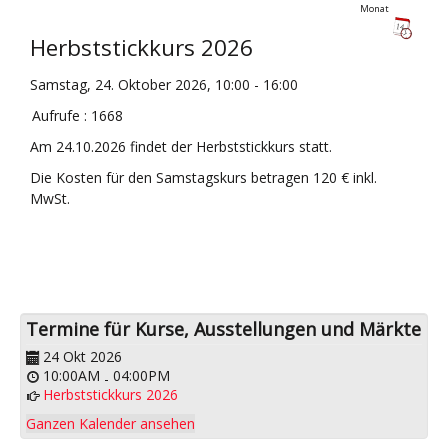
Monat
FAQ
Herbststickkurs 2026
Referenzen/Presse
Samstag, 24. Oktober 2026, 10:00 - 16:00
Kontakt/AGB
Aufrufe
: 1668
Impressum
Am 24.10.2026 findet der Herbststickkurs statt.
Die Kosten für den Samstagskurs betragen 120 € inkl.
MwSt.
Termine für Kurse, Ausstellungen und Märkte
24 Okt 2026
10:00AM
04:00PM
-
Herbststickkurs 2026
Ganzen Kalender ansehen