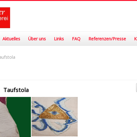
Aktuelles
Über uns
Links
FAQ
Referenzen/Presse
K
aufstola
Taufstola