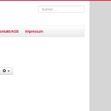
Suchen
...
ontakt/AGB
Impressum