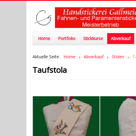
Home
Portfolio
Stickkurse
Abverkauf
Aktuelle Seite:
Home
Abverkauf
Stolen
T
Taufstola