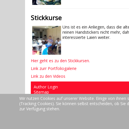
Stickkurse
Uns ist es ein Anliegen, dass die al
reinen Handstickers nicht mehr, da
interessierte Laien weiter.
Hier geht es zu den Stickkursen.
Link zurr Portfoliogalerie
Link zu den Videos
Author Login
Sitemap
Datenschutzerklärung
Wir nutzen Cookies auf unserer Website. Einige von ihnen s
Impressum
(Tracking Cookies). Sie können selbst entscheiden, ob Sie 
zur Verfügung stehen.
Copyright © 2026 Handstickerei Gallmeier - Stickk
Joomla!
ist freie, unter der
GNU/GPL-Lizenz
veröffe