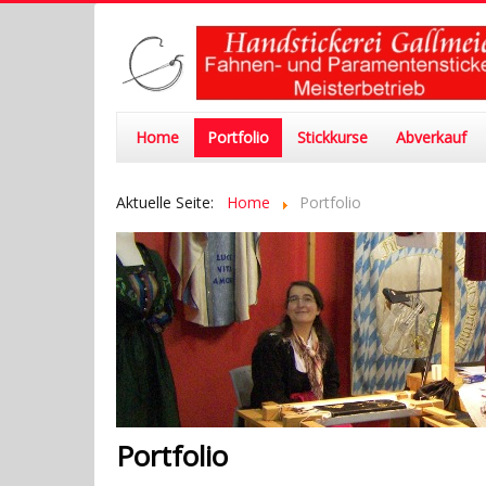
Home
Portfolio
Stickkurse
Abverkauf
Aktuelle Seite:
Home
Portfolio
Portfolio