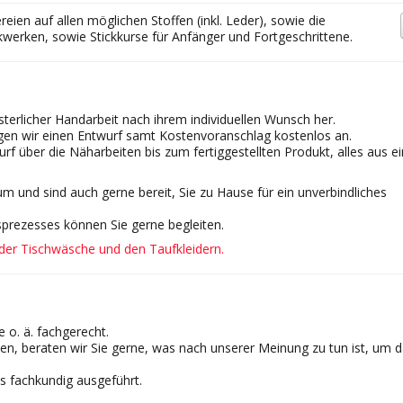
eien auf allen möglichen Stoffen (inkl. Leder), sowie die
kwerken, sowie Stickkurse für Anfänger und Fortgeschrittene.
eisterlicher Handarbeit nach ihrem individuellen Wunsch her.
en wir einen Entwurf samt Kostenvoranschlag kostenlos an.
urf über die Näharbeiten bis zum fertiggestellten Produkt, alles aus ei
um und sind auch gerne bereit, Sie zu Hause für ein unverbindliches
sprezesses können Sie gerne begleiten.
der Tischwäsche und den Taufkleidern.
 o. ä. fachgerecht.
ben, beraten wir Sie gerne, was nach unserer Meinung zu tun ist, um 
s fachkundig ausgeführt.