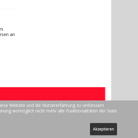
es
ursen an
 diese Website und die Nutzererfahrung zu verbessern
ehnung womöglich nicht mehr alle Funktionalitäten der Seite
Ausführung. Alle Rechte vorbehalten.
Akzeptieren